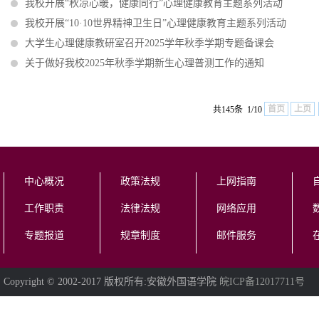
我校开展“秋凉心暖，健康同行”心理健康教育主题系列活动
我校开展“10·10世界精神卫生日”心理健康教育主题系列活动
大学生心理健康教研室召开2025学年秋季学期专题备课会
关于做好我校2025年秋季学期新生心理普测工作的通知
首页
上页
共145条 1/10
中心概况
政策法规
上网指南
工作职责
法律法规
网络应用
专题报道
规章制度
邮件服务
Copyright © 2002-2017 版权所有:安徽外国语学院
皖ICP备12017711号