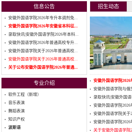
信息公告
招生动态
安徽外国语学院2026年专升本调剂免...
安徽外国语学院2026年安徽省本科征...
录取快讯|安徽外国语学院2026年本科...
安徽外国语学院2026年普通高校专升...
安徽外国语学院关于2026年普通高校...
安徽外国语学院关于2026年普通高校...
关于公布安徽外国语学院2026年普通...
安徽外国语学院202
专业介绍
安徽外国语学院与俄罗
软件工程（新增）
录取快讯|安徽外国语
音乐表演
安徽外国语学院202
舞蹈表演
安徽外国语学院关于2
知识产权
安徽外国语学院202
波斯语
关于安徽外国语学院2