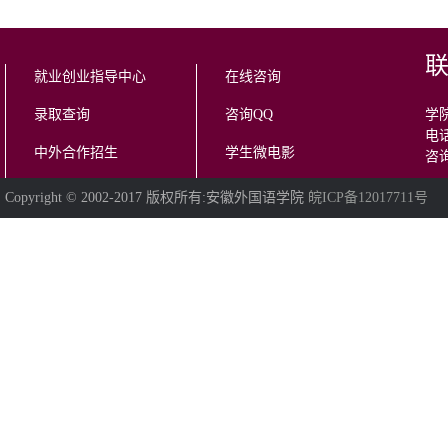
就业创业指导中心
在线咨询
录取查询
咨询QQ
学院
电话
中外合作招生
学生微电影
咨询
Copyright © 2002-2017 版权所有:安徽外国语学院
皖ICP备12017711号