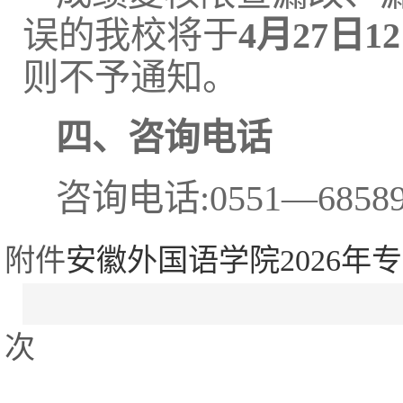
误的我校将于
4月2
7
日12
则不予通知。
四、咨询电话
咨询电话:0551—685896
附件
安徽外国语学院2026年专
次