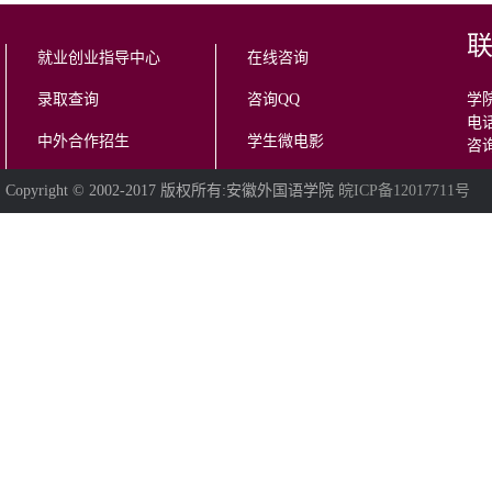
就业创业指导中心
在线咨询
录取查询
咨询QQ
学院
电话
中外合作招生
学生微电影
咨询
Copyright © 2002-2017 版权所有:安徽外国语学院
皖ICP备12017711号