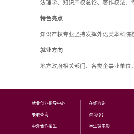
法理学、知识产权总论、著作权法、
特色亮点
知识产权专业坚持发挥外语类本科院
就业方向
地方政府相关部门、各类企事业单位
就业创业指导中心
在线咨询
录取查询
咨询QQ
中外合作招生
学生微电影