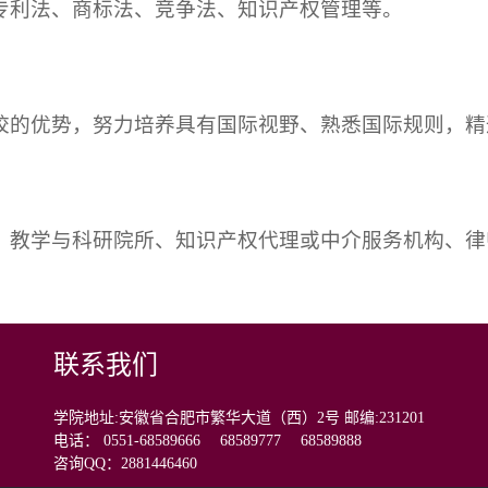
专利法、商标法、竞争法、知识产权管理等。
校的优势，努力培养具有国际视野、熟悉国际规则，精
、教学与科研院所、知识产权代理或中介服务机构、律
联系我们
学院地址:安徽省合肥市繁华大道（西）2号 邮编:231201
电话： 0551-68589666 68589777 68589888
咨询QQ：2881446460