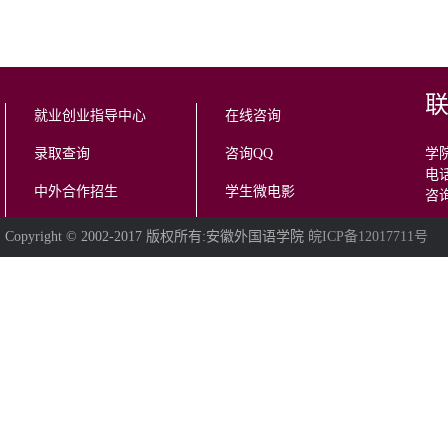
就业创业指导中心
在线咨询
录取查询
咨询QQ
学院
电话
中外合作招生
学生微电影
咨询
Copyright © 2002-2017 版权所有:安徽外国语学院
皖ICP备12017711号