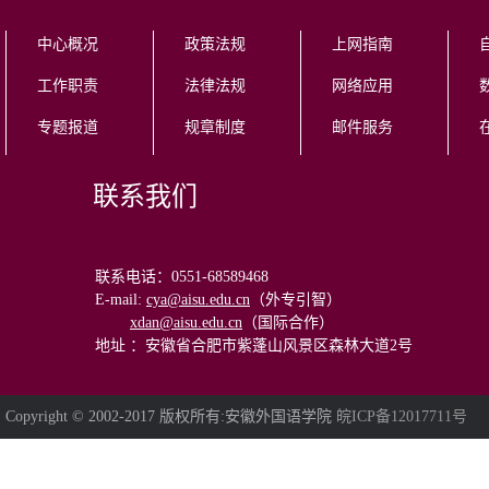
中心概况
政策法规
上网指南
工作职责
法律法规
网络应用
专题报道
规章制度
邮件服务
联系我们
联系电话：0551-68589468
E-mail
:
cya@aisu.edu.cn
（外专引智）
xdan@aisu.edu.cn
（国际合作）
地址 ：安徽省合肥市紫蓬山风景区森林大道2号
Copyright © 2002-2017 版权所有:安徽外国语学院
皖ICP备12017711号