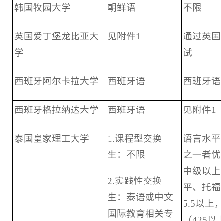
韩国牧园大学
朝鲜语
不限
英国爱丁堡龙比亚大
见附件1
通过英国
学
试
西班牙阿尔卡拉大学
西班牙语
西班牙语
西班牙格拉纳达大学
西班牙语
见附件1
泰国皇家理工大学
1.课程型交换
语言水平
生：不限
之一者优
中级以上
2.实践性交换
平、托福
生：泰语或中文
5.5以
国际教育相关专
（425以