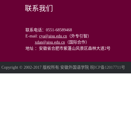
联系我们
联系电话：0551-68589468
E-mail
:
cya@aisu.edu.cn
（外专引智）
xdan@aisu.edu.cn
（国际合作）
地址 ：安徽省合肥市紫蓬山风景区森林大道2号
Copyright © 2002-2017 版权所有:安徽外国语学院
皖ICP备12017711号