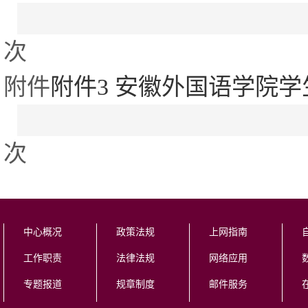
次
附件
附件3 安徽外国语学院学
次
中心概况
政策法规
上网指南
工作职责
法律法规
网络应用
专题报道
规章制度
邮件服务