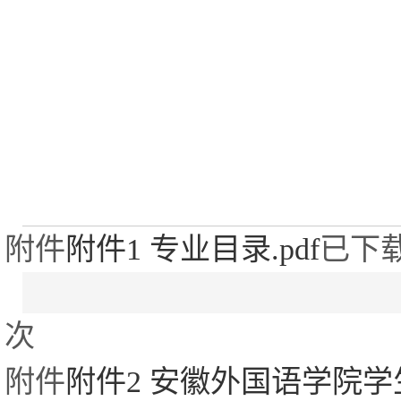
附件
附件1 专业目录.pdf
已下
次
附件
附件2 安徽外国语学院学