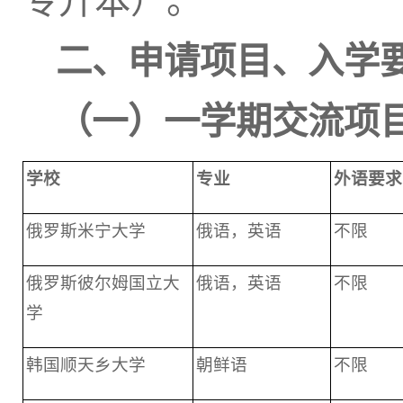
专升本）。
二、申请项目、入学
（一）一学期交流项
学校
专业
外语要求
俄罗斯米宁大学
俄语，英语
不限
俄罗斯彼尔姆国立大
俄语，英语
不限
学
韩国顺天乡大学
朝鲜语
不限