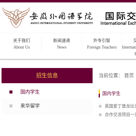
关于我们
新闻速递
外专引智
About Us
News
Foreign Teachers
Interna
招生信息
当前位置：
首页
国内学生
国内学生
来华留学
英国爱丁堡龙比
合作交流项目一