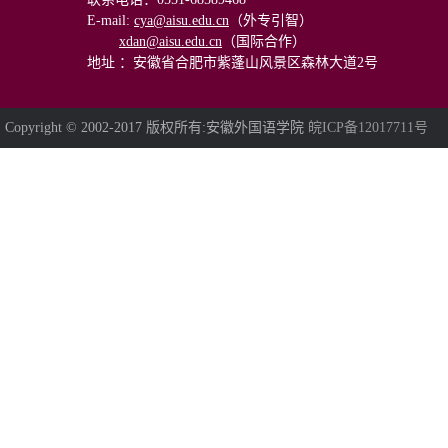
E-mail
:
cya@aisu.edu.cn
（外专引智）
xdan@aisu.edu.cn
（国际合作）
地址 ：安徽省合肥市紫蓬山风景区森林大道2号
Copyright © 2002-2017 版权所有:安徽外国语学院
皖ICP备12017711号