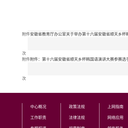
附件
安徽省教育厅办公室关于举办第十六届安徽省顺天乡杯韩国
次
附件
附件：第十六届安徽省顺天乡杯韩国语演讲大赛参赛选手
次
中心概况
政策法规
上网指南
工作职责
法律法规
网络应用