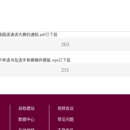
语演讲大赛的通知.pdf
已下载
263
申请书及选手参赛稿件模板.wps
已下载
231
自助建站
视频会议
数据中心
常见问题