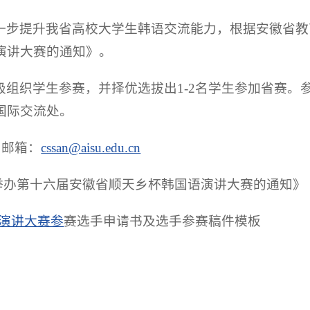
一步提升我省高校大学生韩语交流能力，根据安徽省教
演讲大赛的通知》。
组织学生参赛，并择优选拔出1-2名学生参加省赛。参
国际交流处。
师）邮箱：
cssan@aisu.edu.cn
举办第十六届安徽省顺天乡杯韩国语演讲大赛的通知》
演讲大赛参
赛选手申请书及选手参赛稿件模板