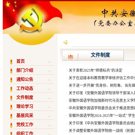
文件制度
首页
部门介绍
·
关于表彰2025年“师德标兵”的决定
·
关于在迎接本科教育教学审核评估工作中
通知公告
·
关于进一步开展“亮身份、树形象、当先锋
工作动态
·
关于印发《安徽外国语学院领导干部深入
文件制度
·
安徽外国语学院加强新时代马克思主义学院建设
理论学习
·
中共安徽外国语学院委员会关于推进思想
基层风采
·
安徽外国语学院2024-2025年“一站式”
·
关于印发《中共安徽外国语学院委员会统
党校工作
·
关于调整安徽外国语学院统一战线（民族
组织工作