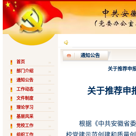
通知公告
首页
关于推荐申报
部门介绍
通知公告
关于推荐申
工作动态
文件制度
理论学习
基层风采
根据
《
中共安徽省
党校工作
校党建示范创建和质量创
组织工作