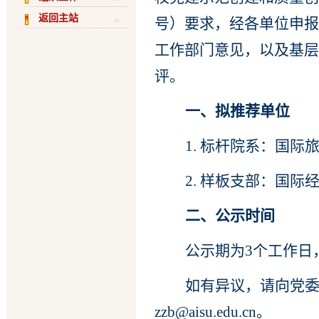
返回主站
号
）
要求，
经各单位申报
工作部门意见，以及基层
评。
一、拟推荐
单位
1. 标杆院系：
国际
2. 样板支部：
国际
二、公示时间
公示期为
3个工作日
如有异议，请向党
zzb@aisu.edu.cn。