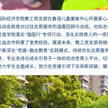
国际经济学院教工党支部在春语儿童康复中心开展爱心
运动会既是对过往志愿服务的温暖回顾与总结，也标志
这是学院落实“强国行”专项行动、深化实践育人的一
公益合作积累了宝贵经验。展望未来，教工党支部将继
不断深化“党建+融合教育”实践模式，持续优化志愿服
伴、专业支持与成长引导于一体的综合性育人平台，切
助力学生全面成长，努力在党建引领下实现新突破、展