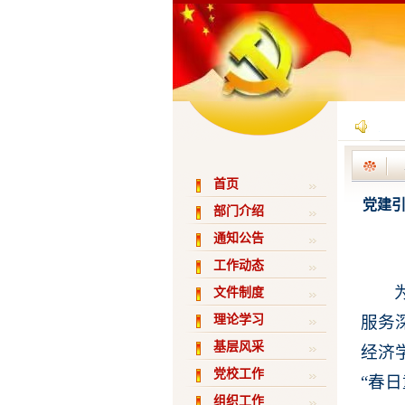
首页
党建引
部门介绍
通知公告
工作动态
文件制度
服务
理论学习
基层风采
经济
党校工作
“春
组织工作