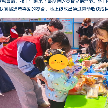
活动最后，孩子们迎来了最期待的零食兑换环节。他们
，认真挑选着喜爱的零食，脸上绽放出通过劳动收获成