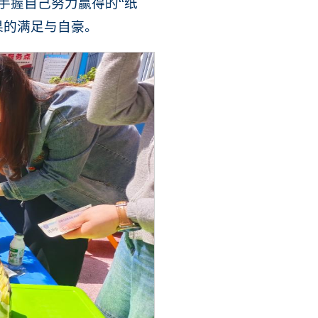
手握自己努力赢得的“纸
果的满足与自豪。