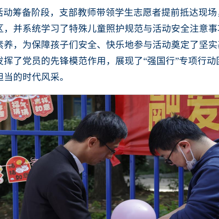
活动筹备阶段，支部教师带领学生志愿者提前抵达现场
区，并系统学习了特殊儿童照护规范与活动安全注意事
素养，为保障孩子们安全、快乐地参与活动奠定了坚实
发挥了党员的先锋模范作用，展现了“强国行”专项行
担当的时代风采。