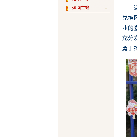
返回主站
兑换
业的
充分
勇于