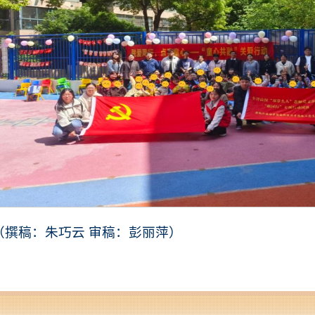
（撰稿：朱巧云 审稿：彭丽萍）