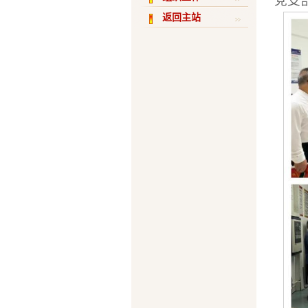
党支
返回主站