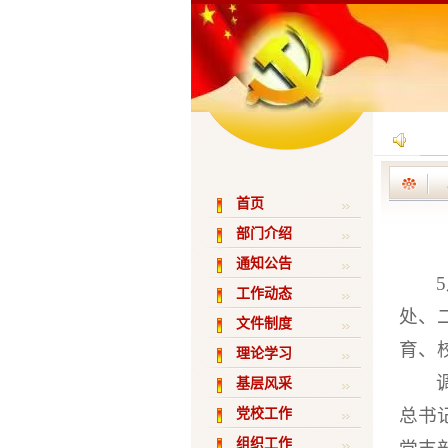
首页
部门介绍
通知公告
工作动态
处、
文件制度
育、
理论学习
基层风采
总书
党校工作
组织工作