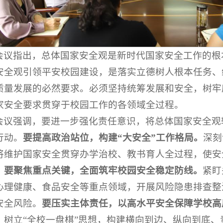
会议指出，总体国家安全观是新时代国家安全工作的根
安全观引领平安校园建设，是落实立德树人根本任务、
质量发展的必然要求。必须坚持统筹发展和安全，树牢
家安全要求贯穿于校园工作的各领域全过程。
会议强调，要进一步强化责任意识，将总体国家安全观
行动。
要提高政治站位，构建“大安全”工作格局。
深刻
将维护国家安全贯穿办学治校、教书育人全过程，使安
；
要聚焦重点关键，全面筑牢校园安全稳定防线。
紧盯
心理健康、食品安全等重点领域，开展风险隐患排查整
安全风险。
要压实主体责任，以高水平安全保障学校高
，树立“全校一盘棋”思想，构建横向到边、纵向到底