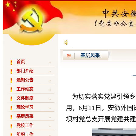
基层风采
首页
部门介绍
通知公告
工作动态
为切实落实党建引领乡
文件制度
用，6月11日，安徽外
理论学习
基层风采
坝村党总支开展党建共建
党校工作
组织工作