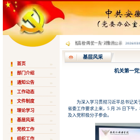
·
关于推荐申报全省高校“两优一先”对象的公示
2026/03/0
基层风采
首页
机关第一党
部门介绍
通知公告
工作动态
文件制度
为深入学习贯彻习近平总书记关
省委工作要求上来，5 月 26 日
理论学习
及入党积极分子参会。
基层风采
党校工作
组织工作