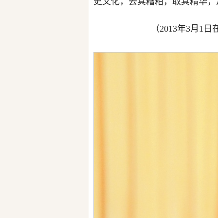
史文化，去其糟粕，取其精华，
（2013年3月