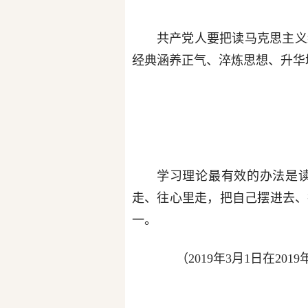
共产党人要把读马克思主义
经典涵养正气、淬炼思想、升华
学习理论最有效的办法是
走、往心里走，把自己摆进去、
一。
（2019年3月1日在