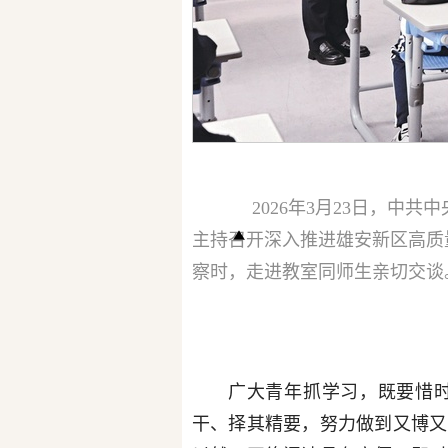
2026年3月23日，
主持召开深入推进雄安新区高质
察时，走进教室同师生亲切交谈。
广大青年抓学习，既要惜
干、择其精要，努力做到又博又