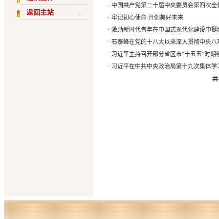
·
中国共产党第二十届中央委员会第四次全
返回主站
·
牢记初心使命 开创美好未来
·
激励新时代青年在中国式现代化建设中挺
·
石泰峰在党的十八大以来深入贯彻中央八项
·
习近平主持召开部分省区市“十五五”时期经
·
习近平在中共中央政治局第十九次集体学习
共