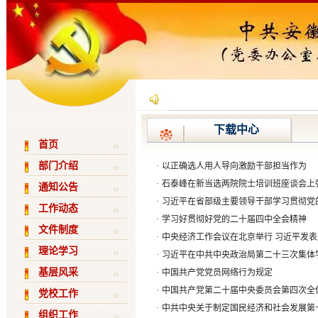
下载中心
首页
部门介绍
·
以正确选人用人导向激励干部担当作为
·
石泰峰在新当选两院院士培训班座谈会上强调
通知公告
·
习近平在省部级主要领导干部学习贯彻党
工作动态
·
学习好贯彻好党的二十届四中全会精神
文件制度
·
中央经济工作会议在北京举行 习近平发
理论学习
·
习近平在中共中央政治局第二十三次集体学
基层风采
·
中国共产党党员网络行为规定
·
中国共产党第二十届中央委员会第四次全
党校工作
·
中共中央关于制定国民经济和社会发展第
组织工作