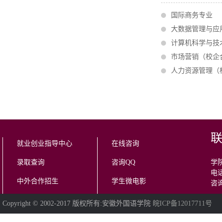
国际商务专业
大数据管理与应
计算机科学与技
市场营销（校企
人力资源管理（
就业创业指导中心
在线咨询
录取查询
咨询QQ
学院
电话
中外合作招生
学生微电影
咨询
Copyright © 2002-2017 版权所有:安徽外国语学院
皖ICP备12017711号