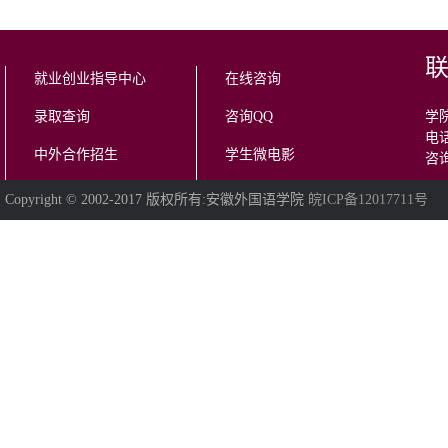
就业创业指导中心
在线咨询
录取查询
咨询QQ
学院
电话
中外合作招生
学生微电影
咨询
Copyright © 2002-2017 版权所有:安徽外国语学院
皖ICP备12017711号