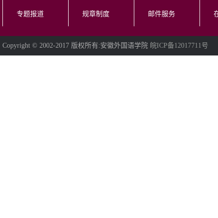
专题报道
规章制度
邮件服务
Copyright © 2002-2017 版权所有:安徽外国语学院
皖ICP备12017711号