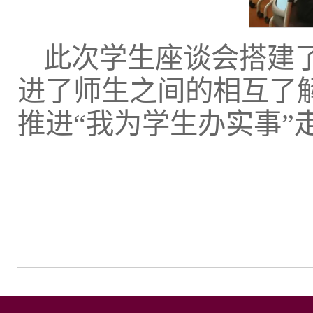
此次学生座谈会搭建
进了师生之间的相互了
推进“我为学生办实事”