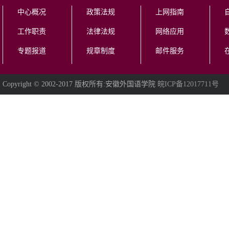
中心概况
政策法规
上网指南
工作职责
法律法规
网络应用
专题报道
规章制度
邮件服务
Copyright © 2002-2017 版权所有:安徽外国语学院
皖ICP备12017711号