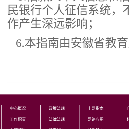
民银行个人征信系统，
作产生深远影响；
6.本指南由安徽省教
中心概况
政策法规
上网指南
工作职责
法律法规
网络应用