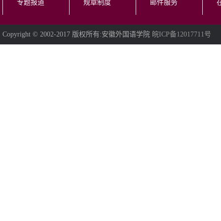
专题报道
规章制度
邮件服务
Copyright © 2002-2017 版权所有:安徽外国语学院
皖ICP备12017711号