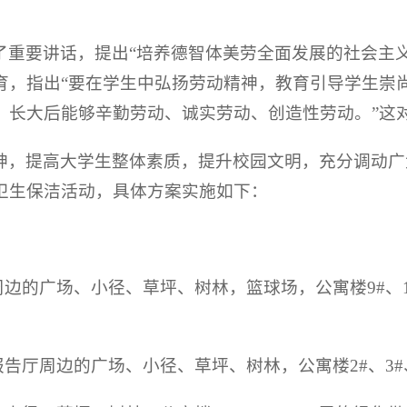
了重要讲话，提出“培养德智体美劳全面发展的社会主
育，指出“要在学生中弘扬劳动精神，教育引导学生崇
，长大后能够辛勤劳动、诚实劳动、创造性劳动。”这
神，提高大学生整体素质，提升校园文明，充分调动广
卫生保洁活动，具体方案实施如下：
边的广场、小径、草坪、树林，篮球场，公寓楼9#、10
告厅周边的广场、小径、草坪、树林，公寓楼2#、3#、