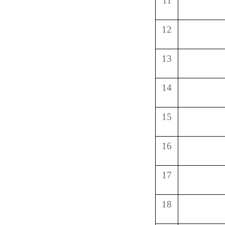
11
12
13
14
15
16
17
18