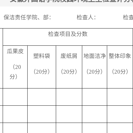
保洁责任学院、部： 检查人： 检查
检查项目及分数
瓜果皮
塑料袋
废纸屑
地面洁净
整体印象
（20
（20分）
（20分）
（20分）
（20分）
分）