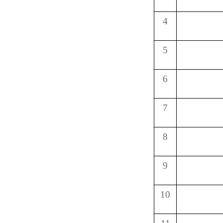
4
5
6
7
8
9
10