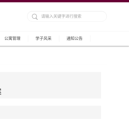
公寓管理
学子风采
通知公告
案