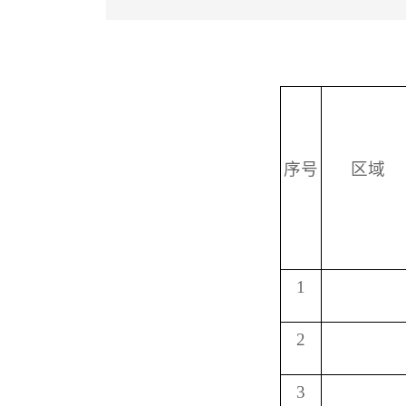
序号
区域
1
2
3