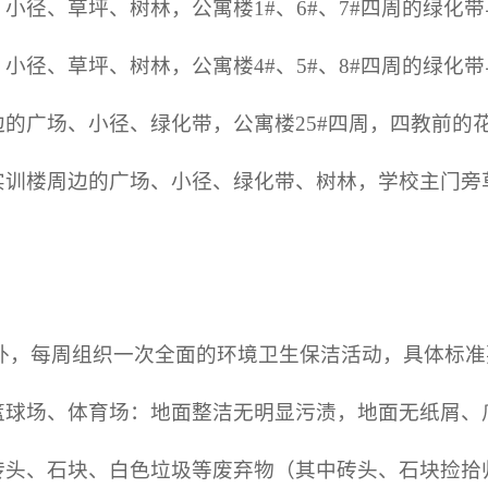
小径、草坪、树林，公寓楼1#、6#、7#四周的绿化
小径、草坪、树林，公寓楼4#、5#、8#四周的绿化
边的广场、小径、绿化带，公寓楼25#四周，四教前的
与实训楼周边的广场、小径、绿化带、树林，学校主门旁
外，每周组织一次全面的环境卫生保洁活动，具体标准
、篮球场、体育场：地面整洁无明显污渍，地面无纸屑
无砖头、石块、白色垃圾等废弃物（其中砖头、石块捡