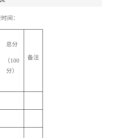
时间：
总分
备注
（100
分）