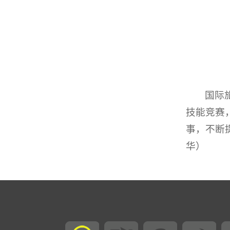
国际
技能竞赛
事，不断
华）