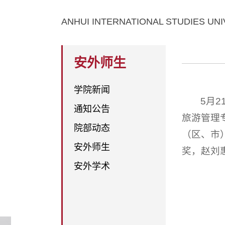
ANHUI INTERNATIONAL STUDIES UNI
安外师生
学院新闻
5月
通知公告
旅游管理
院部动态
（区、市
安外师生
奖，赵刘
安外学术