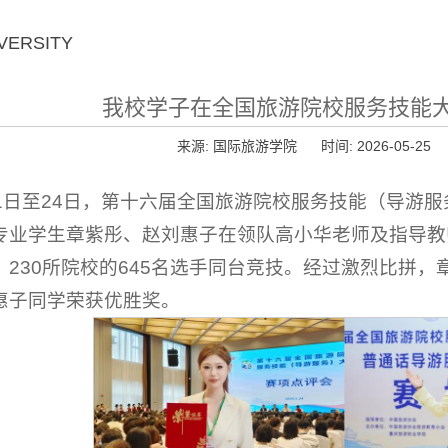
VERSITY
我校学子在全国旅游院校服务技能
来源: 国际旅游学院 时间: 2026-05-25
21日至24日，第十六届全国旅游院校服务技能（导游服
专业学生章紫彤、赵刘惠子在领队高小华老师及指导教
）230所院校的645名选手同台竞技。经过激烈比拼
惠子同学荣获优胜奖。