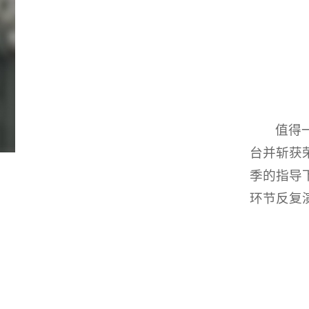
值得
台并斩获
季的指导
环节反复