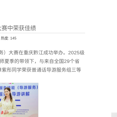
大赛中荣获佳绩
 热度:
145
务）大赛在重庆黔江成功举办。2025级
师夏季的带领下，与来自全国29个省
，章紫彤同学荣获普通话导游服务组三等