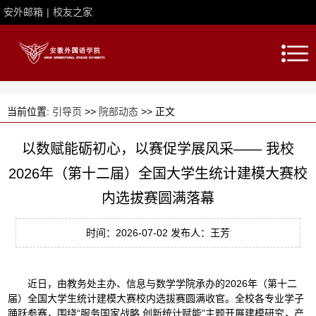
安外邮箱
|
校友之家
当前位置:
引导页
>>
院部动态
>> 正文
以数赋能砺初心，以赛促学展风采—— 我校
2026年（第十二届）全国大学生统计建模大赛校
内选拔赛圆满落幕
时间：2026-07-02 发布人：王芳
近日，由教务处主办、信息与数学学院承办的2026年（第十二
届）全国大学生统计建模大赛校内选拔赛圆满收官。全校各专业学子
踊跃参赛，围绕“服务国家战略 创新统计赋能”主题开展建模研究，产