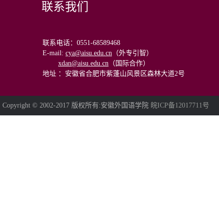
联系我们
联系电话：0551-68589468
E-mail
:
cya@aisu.edu.cn
（外专引智）
xdan@aisu.edu.cn
（国际合作）
地址 ：安徽省合肥市紫蓬山风景区森林大道2号
Copyright © 2002-2017 版权所有:安徽外国语学院
皖ICP备12017711号