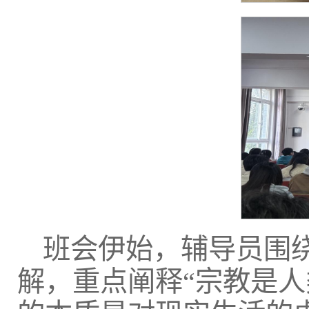
班会伊始，辅导员围
解，重点阐释“宗教是人