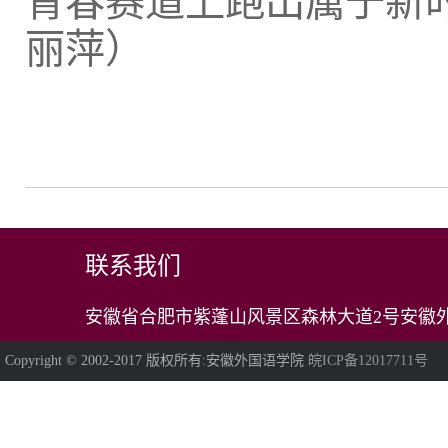
青春赛道上跑出属于新
丽萍）
联系我们
安徽省合肥市紫蓬山风景区森林大道2号安徽外
Copyright © 2002-2017 版权所有:安徽外国语学院
皖ICP备12017711号