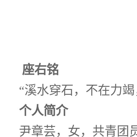
座右铭
“溪水穿石，不在力竭
个人简介
尹章芸，女，共青团员