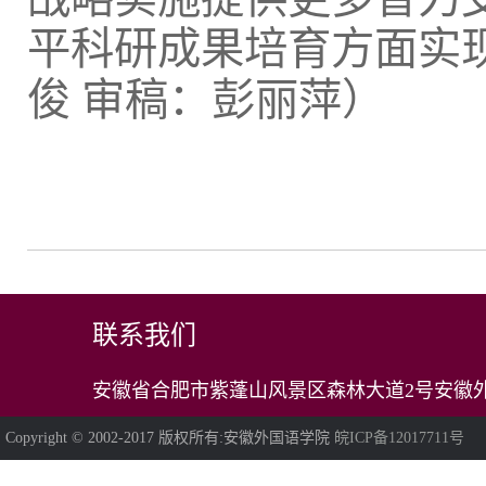
平科研成果培育方面实
俊 审稿：彭丽萍）
联系我们
安徽省合肥市紫蓬山风景区森林大道2号安徽外
Copyright © 2002-2017 版权所有:安徽外国语学院
皖ICP备12017711号