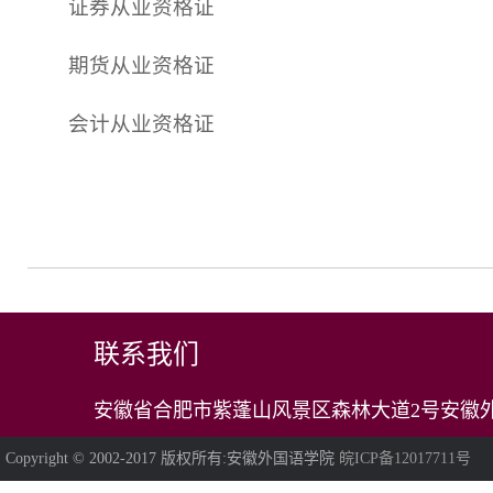
证券从业资格证
期货从业资格证
会计从业资格证
联系我们
安徽省合肥市紫蓬山风景区森林大道2号安徽外
Copyright © 2002-2017 版权所有:安徽外国语学院
皖ICP备12017711号