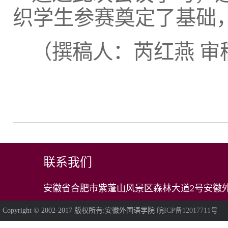
织学生参赛奠定了基础
（撰稿人：芮红燕 审
联系我们
安徽省合肥市紫蓬山风景区森林大道2号安徽外
Copyright © 2002-2017 版权所有:安徽外国语学院
皖ICP备12017711号