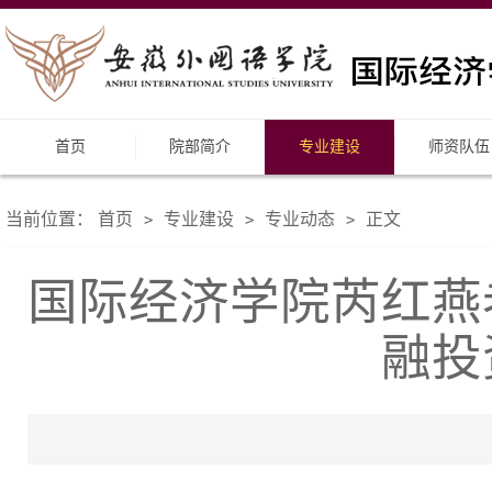
首页
院部简介
专业建设
师资队伍
当前位置：
首页
专业建设
专业动态
正文
>
>
>
国际经济学院芮红燕
融投