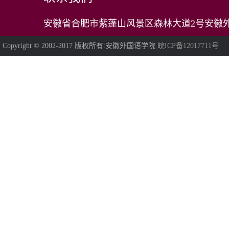
安徽省合肥市紫蓬山风景区森林大道2号安徽外
Copyright © 2002-2017 版权所有:安徽外国语学院
皖ICP备12017711号