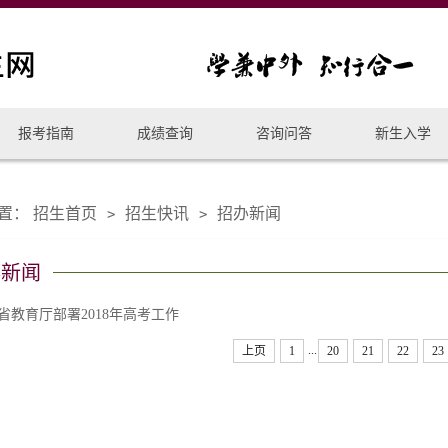
报考指南
成绩查询
咨询问答
新生入学
置：
招生首页
招生快讯
招办新闻
>
>
办新闻
省教育厅部署2018年高考工作
...
上页
1
20
21
22
23