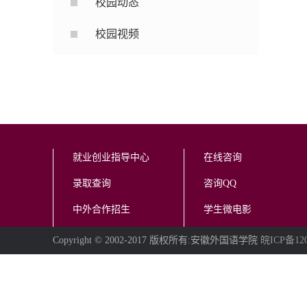
校园动态
校园视频
就业创业指导中心
在线咨询
录取查询
咨询QQ
中外合作招生
学生微电影
Copyright © 2002-2017 版权所有:安徽外国语学院
皖ICP备12