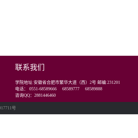
联系我们
学院地址:安徽省合肥市繁华大道（西）2号 邮编:231201
电话： 0551-68589666 68589777 68589888
咨询QQ：2881446460
017711号