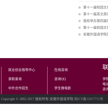
第十一届校园文
第十一届英文原
我校举办第四届
第十一届校园文
安徽外国语学院
就业创业指导中心
在线咨询
录取查询
咨询QQ
学院
电话
中外合作招生
学生微电影
咨询
Copyright © 2002-2017 版权所有:安徽外国语学院
皖ICP备12017711号