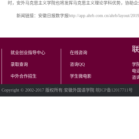
时，安外马克思主义学院也将发挥马克思主义理论学科优势，协助企
新闻链接：安徽日报数字报
http://app.ahrb.com.cn/ahrb/layout/20
就业创业指导中心
在线咨询
录取查询
咨询QQ
学院
电话
中外合作招生
学生微电影
咨询
Copyright © 2002-2017 版权所有:安徽外国语学院
皖ICP备12017711号