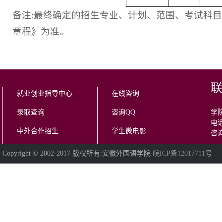
备注:最终确定的招生专业、计划、范围、考试科目
章程》为准。
就业创业指导中心
在线咨询
录取查询
咨询QQ
学院
电话
中外合作招生
学生微电影
咨询
Copyright © 2002-2017 版权所有:安徽外国语学院
皖ICP备12017711号