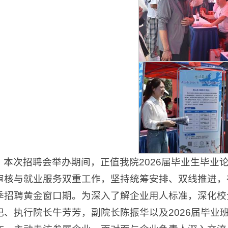
本次招聘会举办期间，正值我院2026届毕业生毕业
审核与就业服务双重工作，坚持统筹安排、双线推进，
季招聘黄金窗口期。为深入了解企业用人标准，深化校
记、执行院长牛芳芳，副院长陈振华以及2026届毕业