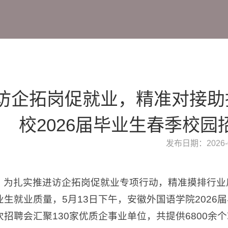
访企拓岗促就业，精准对接助
校2026届毕业生春季校
发布日期：2026-0
为扎实推进访企拓岗促就业专项行动，精准摸排行业
业生就业质量，5月13日下午，安徽外国语学院202
次招聘会汇聚130家优质企事业单位，共提供6800