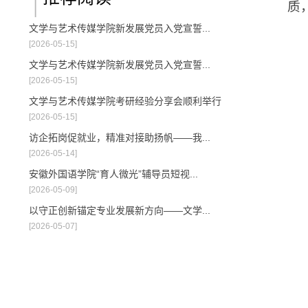
质
文学与艺术传媒学院新发展党员入党宣誓...
[2026-05-15]
文学与艺术传媒学院新发展党员入党宣誓...
[2026-05-15]
文学与艺术传媒学院考研经验分享会顺利举行
[2026-05-15]
访企拓岗促就业，精准对接助扬帆——我...
[2026-05-14]
安徽外国语学院“育人微光”辅导员短视...
[2026-05-09]
以守正创新锚定专业发展新方向——文学...
[2026-05-07]