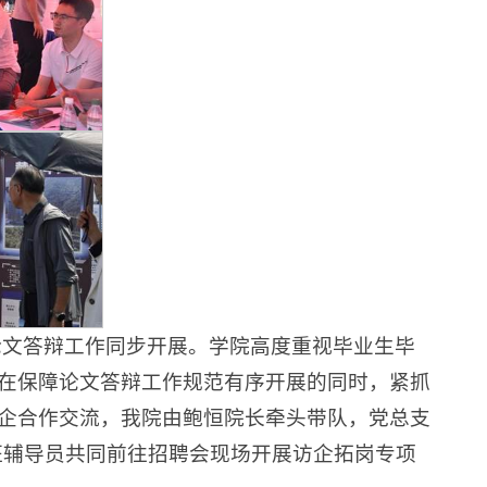
论文答辩工作同步开展。学院高度重视毕业生毕
在保障论文答辩工作规范有序开展的同时，紧抓
企合作交流，我院由鲍恒院长牵头带队，党总支
班辅导员共同前往招聘会现场开展访企拓岗专项