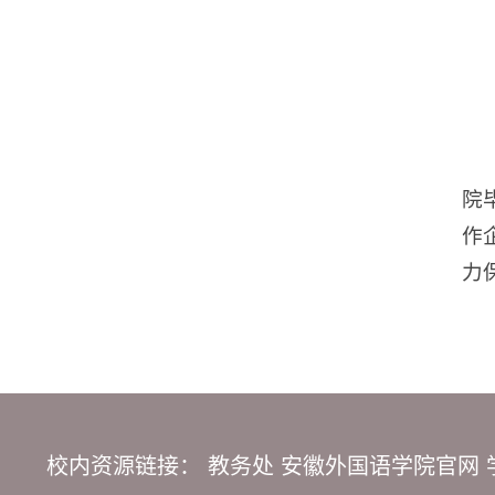
院
作
力
校内资源链接：
教务处
安徽外国语学院官网