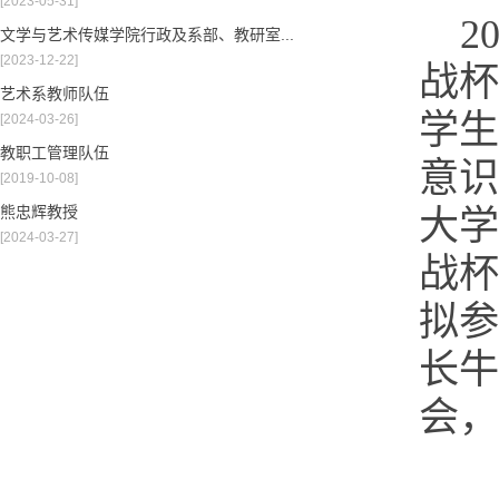
[2023-05-31]
2
文学与艺术传媒学院行政及系部、教研室...
[2023-12-22]
战杯
艺术系教师队伍
学生
[2024-03-26]
教职工管理队伍
意识
[2019-10-08]
熊忠辉教授
大学
[2024-03-27]
战杯
拟参
长牛
会，