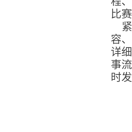
程、
比赛
紧
容、
详细
事流
时发