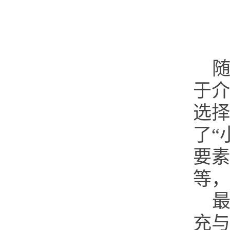
于介
选择
了“
要素
等，
充与