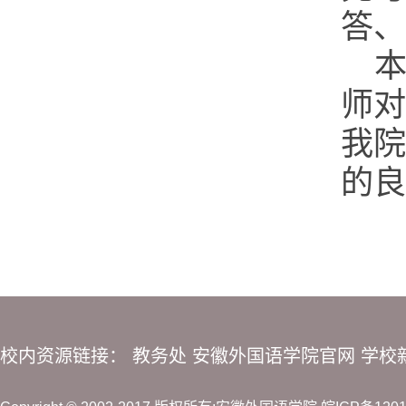
答、
师对
我院
的良
校内资源链接：
教务处
安徽外国语学院官网
学校