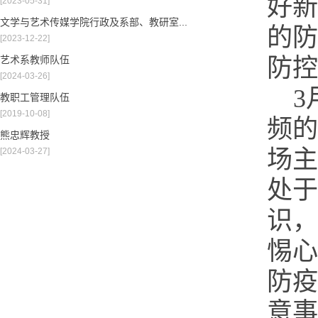
好新
[2023-05-31]
文学与艺术传媒学院行政及系部、教研室...
的防
[2023-12-22]
艺术系教师队伍
防控
[2024-03-26]
3
教职工管理队伍
[2019-10-08]
频的
熊忠辉教授
场主
[2024-03-27]
处于
识，
惕心
防疫
意事