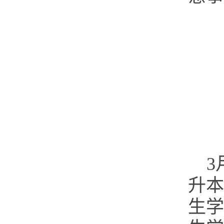
3
升本
生学