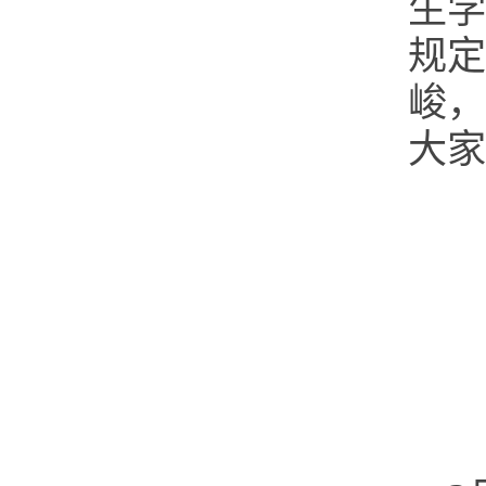
生学
规定
峻，
大家