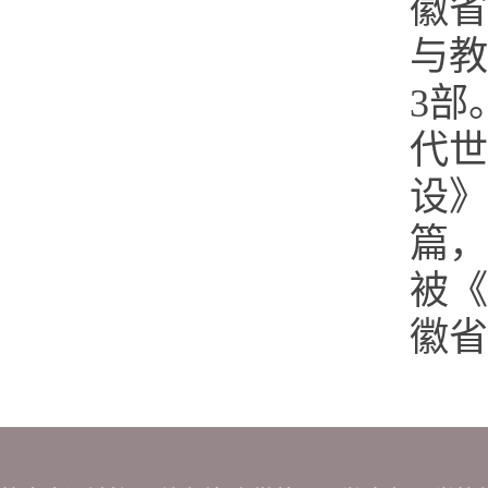
徽省
与教
3部
代世
设》
篇，
被《
徽省