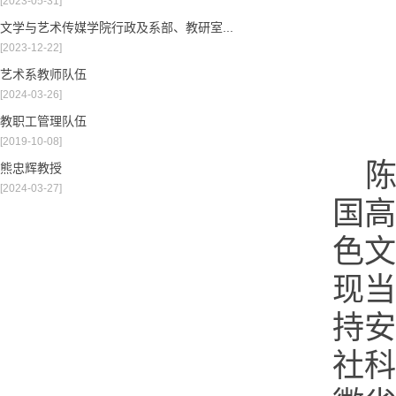
[2023-05-31]
文学与艺术传媒学院行政及系部、教研室...
[2023-12-22]
艺术系教师队伍
[2024-03-26]
教职工管理队伍
[2019-10-08]
熊忠辉教授
[2024-03-27]
国高
色文
现当
持安
社科