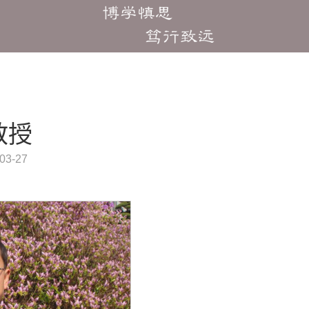
教授
3-27