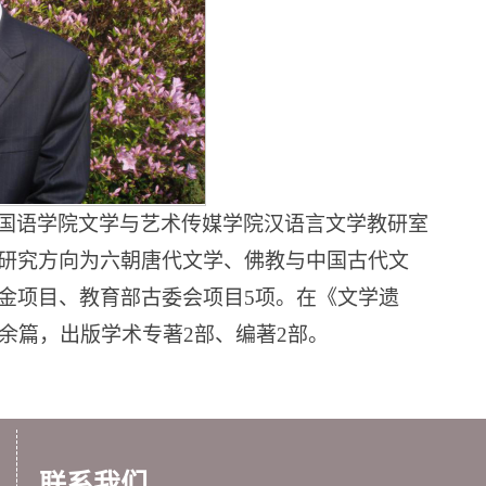
国语学院文学与艺术传媒学院汉语言文学教研室
研究方向为六朝唐代文学、佛教与中国古代文
金项目、教育部古委会项目
5
项。在《文学遗
余篇，出版学术专著
2
部、编著
2
部。
联系我们