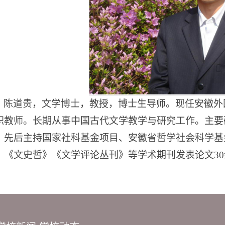
陈道贵，文学博士，教授，博士生导师。现任安徽外
职教师。长期从事中国古代文学教学与研究工作。主要
。先后主持国家社科基金项目、安徽省哲学社会科学基
》《文史哲》《文学评论丛刊》等学术期刊发表论文
30