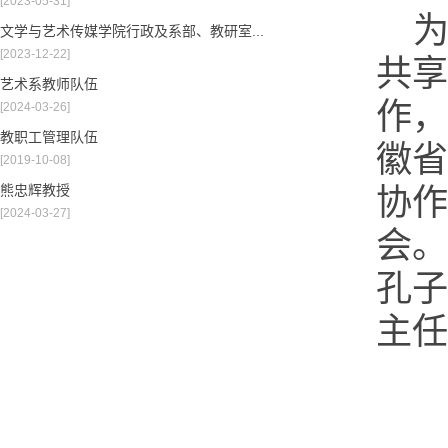
[2023-05-31]
文学与艺术传媒学院行政及系部、教研室...
[2023-12-22]
共享
艺术系教师队伍
作，
[2024-03-26]
教职工管理队伍
徽省
[2019-10-08]
熊忠辉教授
协作
[2024-03-27]
会。
孔子
主任