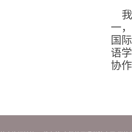
我
一，
国际
语学
协作