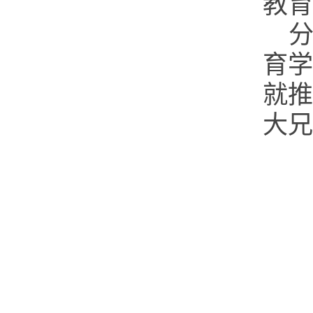
教育
育学
就推
大兄