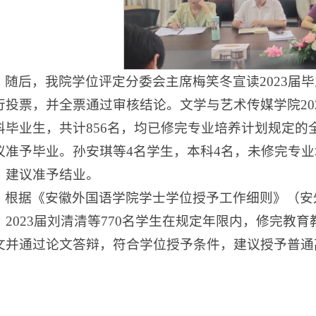
随后，我院学位评定分委会主席梅笑冬宣读2023届
行投票，并全票通过审核结论。文学与艺术传媒学院202
科毕业生，共计856名，均已修完专业培养计划规定
议准予毕业。孙安琪等4名学生，本科4名，未修完专
，建议准予结业。
根据《安徽外国语学院学士学位授予工作细则》（安外院
，2023届刘清清等770名学生在规定年限内，修完
文并通过论文答辩，符合学位授予条件，建议授予普通