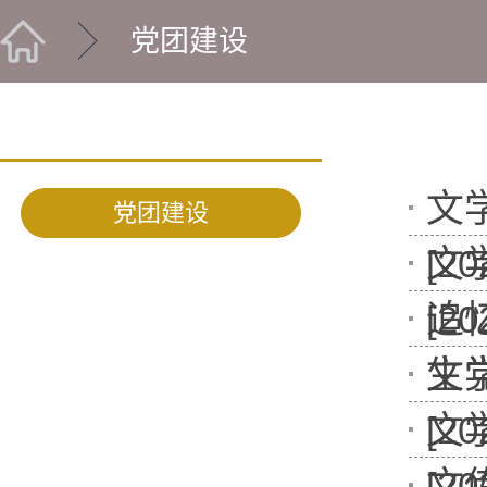
党团建设
文
党团建设
[20
文
[20
追
生党
文
[20
文
[20
文传