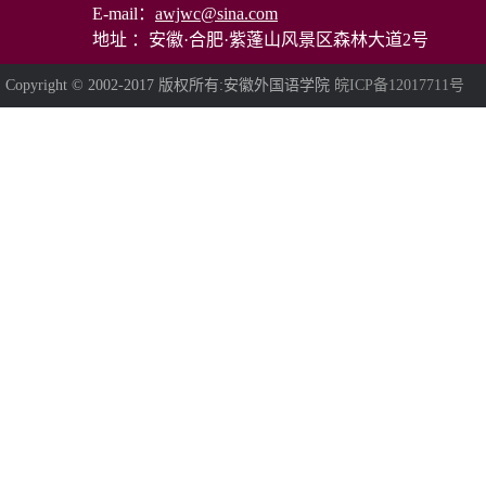
E-mail：
awjwc@sina.com
地址 ：安徽·合肥·紫蓬山风景区森林大道2号
Copyright © 2002-2017 版权所有:安徽外国语学院
皖ICP备12017711号