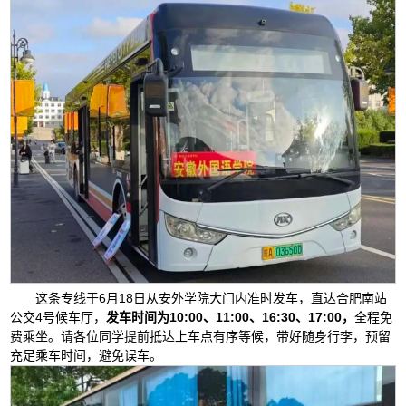
这条专线于6月18日从安外学院大门内准时发车，直达合肥南站
公交4号候车厅，
发车时间为10:00、11:00、16:30、17:00，
全程免
费乘坐。请各位同学提前抵达上车点有序等候，带好随身行李，预留
充足乘车时间，避免误车。