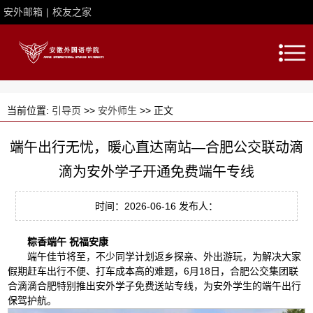
安外邮箱
|
校友之家
当前位置:
引导页
>>
安外师生
>> 正文
端午出行无忧，暖心直达南站—合肥公交联动滴
滴为安外学子开通免费端午专线
时间：2026-06-16 发布人：
粽香端午 祝福安康
端午佳节将至，不少同学计划返乡探亲、外出游玩，为解决大家
假期赶车出行不便、打车成本高的难题，6月18日，合肥公交集团联
合滴滴合肥特别推出安外学子免费送站专线，为安外学生的端午出行
保驾护航。