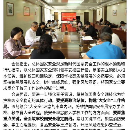
会议指出，总体国家安全观是新时代国家安全工作的根本遵循和
行动指南，以总体国家安全观引领平安校园建设，是落实立德树人根
本任务、维护校园和谐稳定、保障学校高质量发展的必然要求。必须
坚持统筹发展和安全，树牢底线思维，强化风险意识，将国家安全要
求贯穿于校园工作的各领域全过程。
会议强调，要进一步强化责任意识，将总体国家安全观转化为维
护校园安全稳定的具体行动。
要提高政治站位，构建“大安全”工作格
局。
深刻领会“大安全”理念的丰富内涵，将维护国家安全贯穿办学治
校、教书育人全过程，使安全理念融入学校工作的方方面面；
要聚焦
重点关键，全面筑牢校园安全稳定防线。
紧盯关键节点，聚焦消防安
全、学生心理健康、食品安全等重点领域，开展风险隐患排查整治，