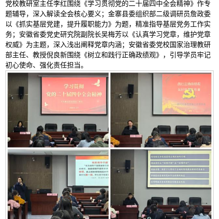
党校教研室主任李红围绕《学习贯彻党的二十届四中全会精神》作专
题辅导，深入解读全会核心要义；金寨县委组织部二级调研员詹政委
以《抓实基层党建，提升履职能力》为题，精准指导基层党务工作实
务；安徽省委党史研究院副院长吴梅芳以《认真学习党章，维护党章
权威》为主题，深入浅出阐释党章内涵；安徽省委党校国家治理教研
部主任、教授倪良新围绕《树立和践行正确政绩观》，引导学员牢记
初心使命、强化责任担当。