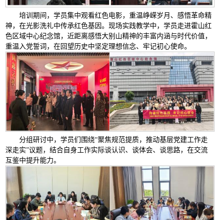
培训期间，学员集中观看红色电影，重温峥嵘岁月、感悟革命精
神，在光影洗礼中传承红色基因。现场实践教学中，学员走进霍山红
色区域中心纪念馆，近距离感悟大别山精神的丰富内涵与时代价值，
重温入党誓词，在回望历史中坚定理想信念、牢记初心使命。
分组研讨中，学员们围绕“聚焦规范提质，推动基层党建工作走
深走实”议题，结合自身工作实际谈认识、谈体会、谈思路，在交流
互鉴中提升能力。