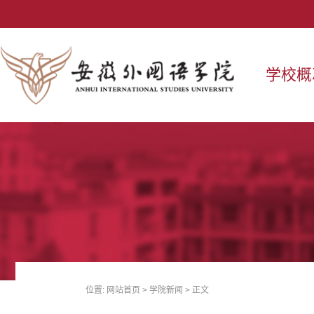
学校概
位置:
网站首页
>
学院新闻
> 正文