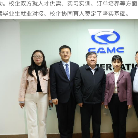
动。校企双方就人才供需、实习实训、订单培养等方面
续毕业生就业对接、校企协同育人奠定了坚实基础。