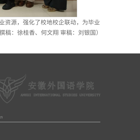
业资源，强化了校地校企联动，为毕业
撰稿：徐桂香、何文翔 审稿：刘银国）
cn