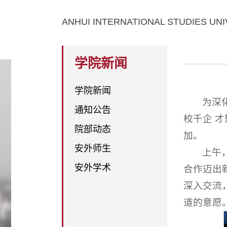
ANHUI INTERNATIONAL STUDIES UNI
学院新闻
学院新闻
为深
通知公告
校千企 
院部动态
加。
安外师生
上午
安外学术
合作迈出
深入交流
道的意愿