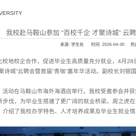
VERSITY
我校赴马鞍山参加 “百校千企 才聚诗城” 
来源: 学生处 时间: 2026-04-30 热
化校地校企合作，促进毕业生高质量充分就业，4月28
才聚诗城”云聘会暨首届“青咖”嘉年华活动。副校长刘
，活动在马鞍山市海外海酒店举行。我校受邀参会并获
新步伐，为毕业生搭建了更广阔的就业桥梁。周之虎在
，介绍了我校办学特色、人才培养成果及毕业生就业情
。