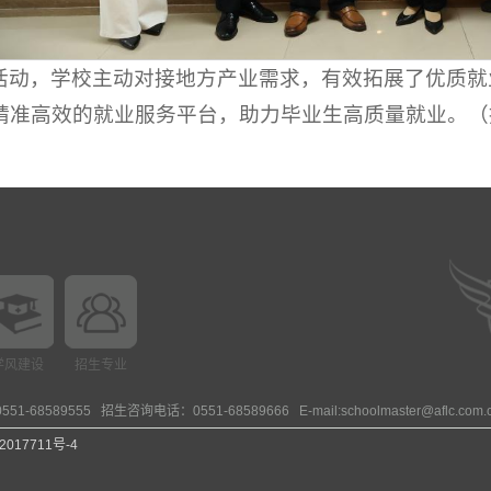
活动，学校主动对接地方产业需求，有效拓展了优质就
精准高效的就业服务平台，助力毕业生高质量就业。（
学风建设
招生专业
89555 招生咨询电话：0551-68589666 E-mail:schoolmaster@aflc.com.
2017711号-4