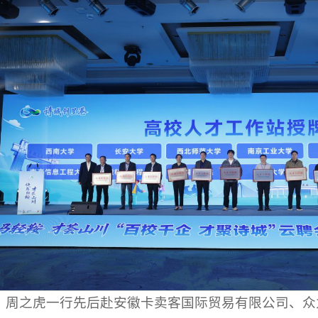
，周之虎一行先后赴安徽卡卖客国际贸易有限公司、众