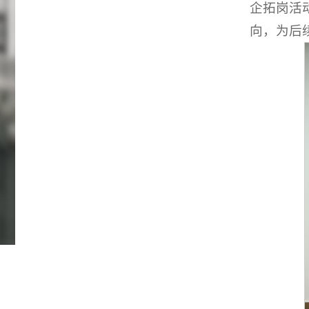
企拓岗活
向，为后