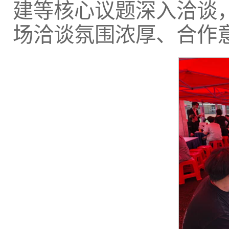
建等核心议题深入洽谈
场洽谈氛围浓厚、合作