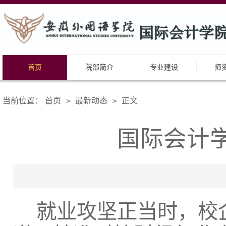
首页
院部简介
专业建设
师
当前位置：
首页
最新动态
正文
>
>
国际会计
就业攻坚正当时，校